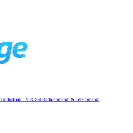
i industriali
TV & Sat
Radiocomandi & Telecomandi