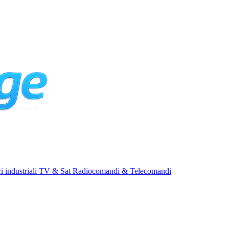
i industriali
TV & Sat
Radiocomandi & Telecomandi