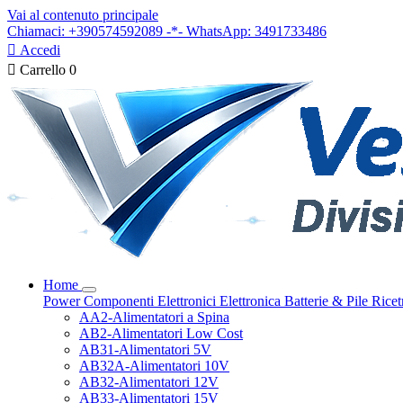
Vai al contenuto principale
Chiamaci: +390574592089 -*- WhatsApp: 3491733486

Accedi

Carrello
0
Home
Power
Componenti Elettronici
Elettronica
Batterie & Pile
Ricet
AA2-Alimentatori a Spina
AB2-Alimentatori Low Cost
AB31-Alimentatori 5V
AB32A-Alimentatori 10V
AB32-Alimentatori 12V
AB33-Alimentatori 15V