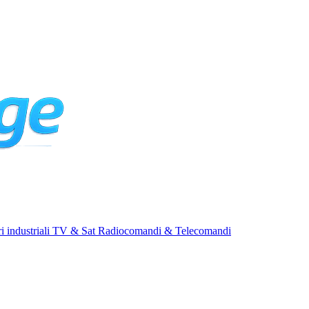
i industriali
TV & Sat
Radiocomandi & Telecomandi