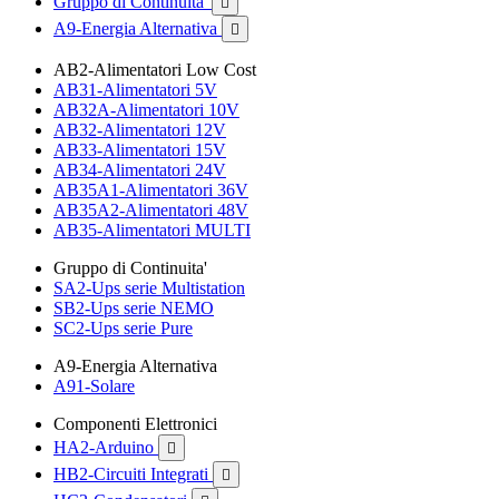
Gruppo di Continuita'

A9-Energia Alternativa

AB2-Alimentatori Low Cost
AB31-Alimentatori 5V
AB32A-Alimentatori 10V
AB32-Alimentatori 12V
AB33-Alimentatori 15V
AB34-Alimentatori 24V
AB35A1-Alimentatori 36V
AB35A2-Alimentatori 48V
AB35-Alimentatori MULTI
Gruppo di Continuita'
SA2-Ups serie Multistation
SB2-Ups serie NEMO
SC2-Ups serie Pure
A9-Energia Alternativa
A91-Solare
Componenti Elettronici
HA2-Arduino

HB2-Circuiti Integrati
