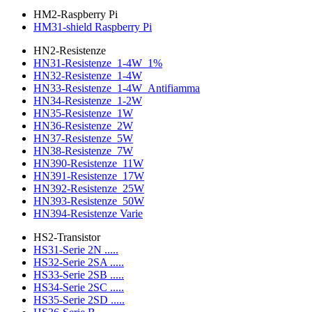
HM2-Raspberry Pi
HM31-shield Raspberry Pi
HN2-Resistenze
HN31-Resistenze_1-4W_1%
HN32-Resistenze_1-4W
HN33-Resistenze_1-4W_Antifiamma
HN34-Resistenze_1-2W
HN35-Resistenze_1W
HN36-Resistenze_2W
HN37-Resistenze_5W
HN38-Resistenze_7W
HN390-Resistenze_11W
HN391-Resistenze_17W
HN392-Resistenze_25W
HN393-Resistenze_50W
HN394-Resistenze Varie
HS2-Transistor
HS31-Serie 2N .....
HS32-Serie 2SA .....
HS33-Serie 2SB .....
HS34-Serie 2SC .....
HS35-Serie 2SD .....