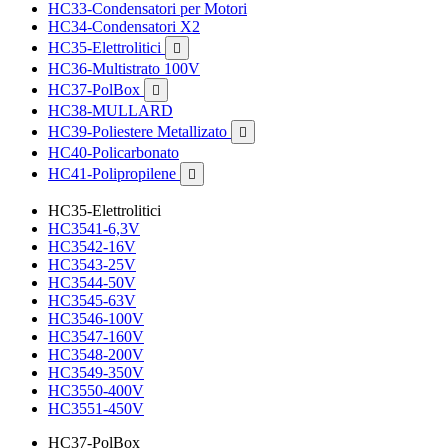
HC33-Condensatori per Motori
HC34-Condensatori X2
HC35-Elettrolitici

HC36-Multistrato 100V
HC37-PolBox

HC38-MULLARD
HC39-Poliestere Metallizato

HC40-Policarbonato
HC41-Polipropilene

HC35-Elettrolitici
HC3541-6,3V
HC3542-16V
HC3543-25V
HC3544-50V
HC3545-63V
HC3546-100V
HC3547-160V
HC3548-200V
HC3549-350V
HC3550-400V
HC3551-450V
HC37-PolBox