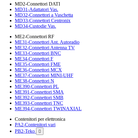
MD2-Connettori DATI
MD31-Adattatori Vas.
MD32-Connettori a Vaschetta
MD33-Connettori Centronix
MD34-Custodie Vas.
ME2-Connettori RF
ME31-Connettori Ant. Autoradio
ME32-Connettori Antenna TV
ME33-Connettori BNC
ME34-Connettori F
ME35-Connettori FME
ME36-Connettori MCX
ME37-Connettori MINI-UHF
ME38-Connettori N
ME390-Connettori PL
ME391-Connettori SMA
ME392-Connettori SMB
ME393-Connettori TNC
ME394-Connettori TWINAXIAL
Contenitori per elettronica
PA2-Contenitori vari
PB2-Teko
